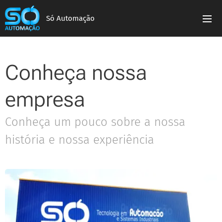
Só Automação
Conheça nossa
empresa
Conheça um pouco sobre a nossa
história e nossa experiência