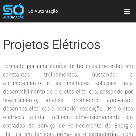
Só Automação
Projetos Elétricos
Formado por uma equipe de técnicos que estão em
constantes treinamentos, buscando a
aprimoramento e as melhores soluções para
desenvolvimento de projetos elétricos, passando por
levantamento, análise, orçamento, aprovação,
desenhos elétricos e posterior execução. Os projetos
elétricos ainda incluem dimensionamento de
entradas de Serviço de Fornecimento de Energia
Elétrica em tensões primárias e secundárias, com