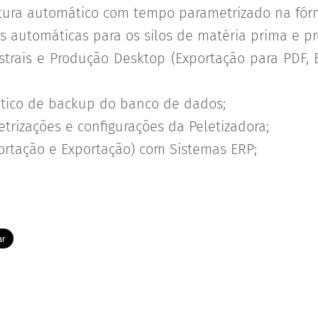
stura automático com tempo parametrizado na fór
as automáticas para os silos de matéria prima e pr
strais e Produção Desktop (Exportação para PDF, E
tico de backup do banco de dados;
etrizações e configurações da Peletizadora;
ortação e Exportação) com Sistemas ERP;