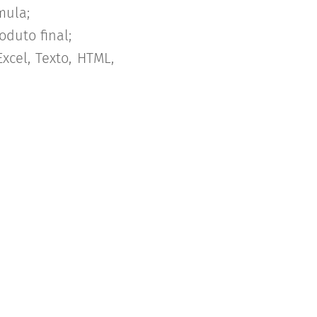
mula;
oduto final;
xcel, Texto, HTML,