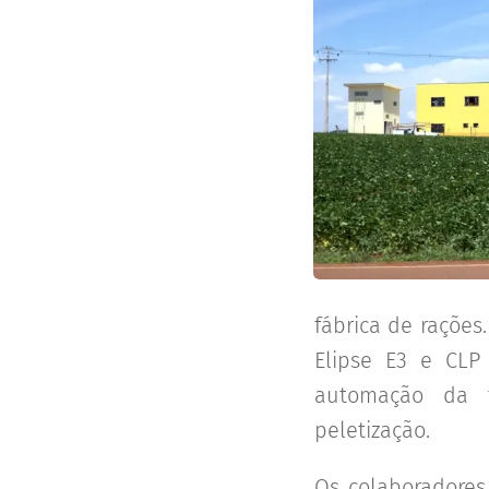
fábrica de rações
Elipse E3 e CLP
automação da f
peletização.
Os colaboradores