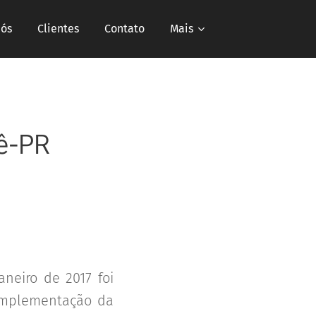
nós
Clientes
Contato
Mais
ê-PR
neiro de 2017 foi
 implementação da