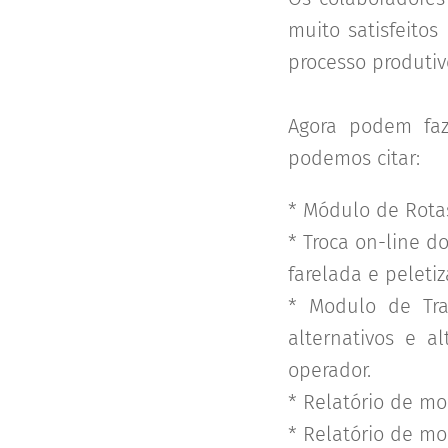
muito satisfeitos
processo produtiv
Agora podem faz
podemos citar:
* Módulo de Rota
* Troca on-line 
farelada e peleti
* Modulo de Tra
alternativos e a
operador.
* Relatório de mo
* Relatório de mo