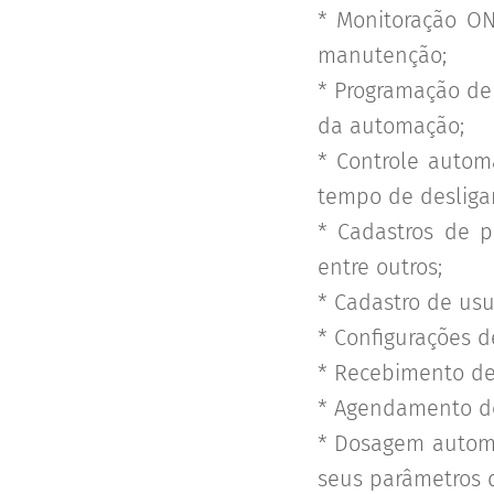
* Monitoração ONL
manutenção;
* Programação de
da automação;
* Controle autom
tempo de deslig
* Cadastros de p
entre outros;
* Cadastro de usu
* Configurações d
* Recebimento de
* Agendamento de
* Dosagem automá
seus parâmetros 