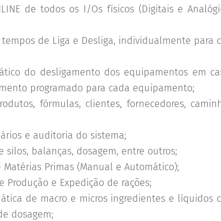
INE de todos os I/Os físicos (Digitais e Analógic
 tempos de Liga e Desliga, individualmente para
ático do desligamento dos equipamentos em cas
amento programado para cada equipamento;
rodutos, fórmulas, clientes, fornecedores, camin
ários e auditoria do sistema;
e silos, balanças, dosagem, entre outros;
 Matérias Primas (Manual e Automático);
 Produção e Expedição de rações;
tica de macro e micros ingredientes e líquidos 
de dosagem;