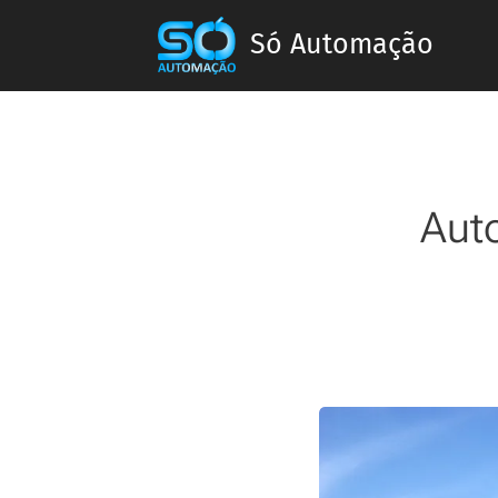
Só Automação
Aut