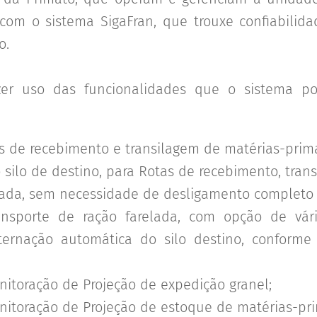
 com o sistema SigaFran, que trouxe confiabilid
o.
er uso das funcionalidades que o sistema pos
s de recebimento e transilagem de matérias-prim
do silo de destino, para Rotas de recebimento, tran
zada, sem necessidade de desligamento completo 
nsporte de ração farelada, com opção de vário
lternação automática do silo destino, conform
nitoração de Projeção de expedição granel;
nitoração de Projeção de estoque de matérias-prim